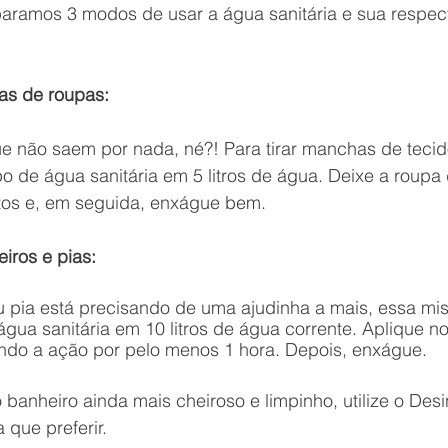
aramos 3 modos de usar a água sanitária e sua respect
has de roupas:  
 não saem por nada, né?! Para tirar manchas de tecid
po de água sanitária em 5 litros de água. Deixe a roupa 
tos e, em seguida, enxágue bem. 
iros e pias:  
 pia está precisando de uma ajudinha a mais, essa mist
gua sanitária em 10 litros de água corrente. Aplique n
endo a ação por pelo menos 1 hora. Depois, enxágue. 
o banheiro ainda mais cheiroso e limpinho, utilize o Desi
que preferir.  