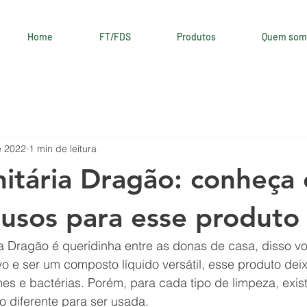
Home
FT/FDS
Produtos
Quem som
e 2022
1 min de leitura
itária Dragão: conheça 
 usos para esse produto
a Dragão é queridinha entre as donas de casa, disso vo
ivo e ser um composto líquido versátil, esse produto dei
mes e bactérias. Porém, para cada tipo de limpeza, exis
o diferente para ser usada. 