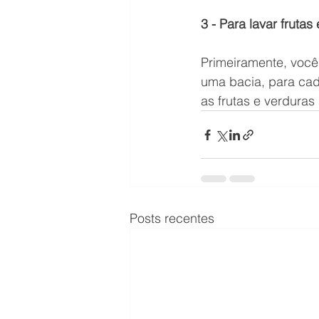
3 - Para lavar frutas
Primeiramente, você 
uma bacia, para cada
as frutas e verdura
Posts recentes