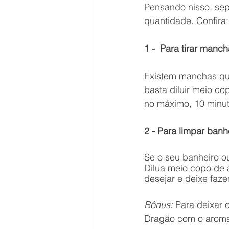
Pensando nisso, sep
quantidade. Confira:
1 -  Para tirar manc
Existem manchas que
basta diluir meio co
no máximo, 10 minu
2 - Para limpar banhe
Se o seu banheiro ou
Dilua meio copo de á
desejar e deixe faz
Bônus:
 Para deixar 
Dragão com o aroma 