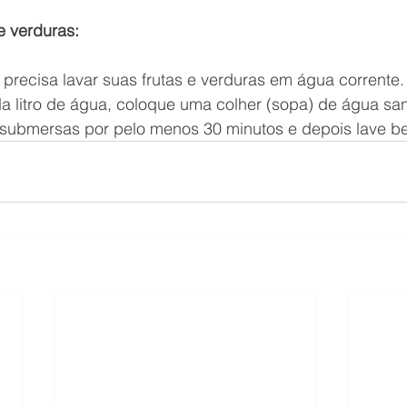
 e verduras: 
precisa lavar suas frutas e verduras em água corrente.
 litro de água, coloque uma colher (sopa) de água sani
s submersas por pelo menos 30 minutos e depois lave b