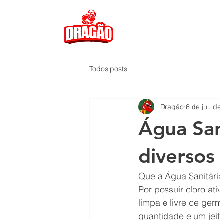
Todos posts
Dragão
6 de jul. d
Água San
diversos
Que a Água Sanitári
Por possuir cloro at
limpa e livre de ger
quantidade e um jeit