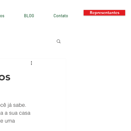
Representantes
os
BLOG
Contato
os
cê já sabe. 
xa a sua casa 
te uma 