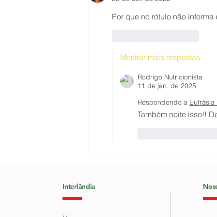
Por que no rótulo não informa 
Curtir
Responder
Mostrar mais respostas
Rodrigo Nutricionista
11 de jan. de 2025
Respondendo a
Eufrásia
Também noite isso!! Dev
Curtir
Respon
Interlândia
Noss