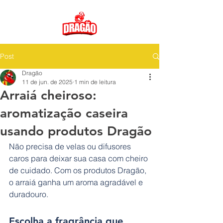
Post
Dragão
11 de jun. de 2025
1 min de leitura
Arraiá cheiroso:
aromatização caseira
usando produtos Dragão
Não precisa de velas ou difusores 
caros para deixar sua casa com cheiro 
de cuidado. Com os produtos Dragão, 
o arraiá ganha um aroma agradável e 
duradouro.
Escolha a fragrância que 