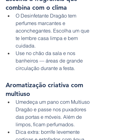
combina com o clima
O Desinfetante Dragão tem 
perfumes marcantes e 
aconchegantes. Escolha um que 
te lembre casa limpa e bem 
cuidada.
Use no chão da sala e nos 
banheiros — áreas de grande 
circulação durante a festa.
Aromatização criativa com 
multiuso
Umedeça um pano com Multiuso 
Dragão e passe nos puxadores 
das portas e móveis. Além de 
limpos, ficam perfumados.
Dica extra: borrife levemente 
cortinas e estofados com água 