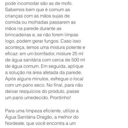
pode incomodar são as de mofo. 
Sabemos bem que é comum as 
crianças com as mãos sujas de 
comida ou molhadas passarem as 
mãos na parede durante as 
brincadeiras e, se não forem limpas 
logo, podem gerar fungos. Caso isso 
aconteça, temos uma mistura potente e 
eficaz: em um borrifador, misture 25 ml 
de água sanitária com cerca de 500 ml 
de água comum. Em seguida, aplique 
a solução na área afetada da parede. 
Após alguns minutos, esfregue o local 
com um pano seco. No final, para não 
deixar resquícios do produto, passe 
um pano umedecido. Prontinho!
Para uma limpeza eficiente, utilize a 
Água Sanitária Dragão, a melhor do 
Nordeste, que você encontra a um 