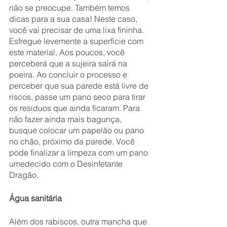
não se preocupe. Também temos 
dicas para a sua casa! Neste caso, 
você vai precisar de uma lixa fininha. 
Esfregue levemente a superfície com 
este material. Aos poucos, você 
perceberá que a sujeira sairá na 
poeira. Ao concluir o processo e 
perceber que sua parede está livre de 
riscos, passe um pano seco para tirar 
os resíduos que ainda ficaram. Para 
não fazer ainda mais bagunça, 
busque colocar um papelão ou pano 
no chão, próximo da parede. Você 
pode finalizar a limpeza com um pano 
umedecido com o Desinfetante 
Dragão.
Água sanitária
Além dos rabiscos, outra mancha que 