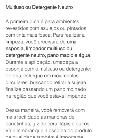
Multiuso ou Detergente Neutro
A primeira dica é para ambientes 
revestidos com azulejos ou pintados 
com tinta mais fosca. Para realizar a 
limpeza, você precisará de 
uma 
esponja, limpador multiuso ou 
detergente neutro, pano macio e água
. 
Durante a aplicação, umedeça a 
esponja com o multiuso ou detergente; 
depois, esfregue em movimentos 
circulares, buscando retirar a sujeira; 
finalize passando um pano molhado 
na região que você estava limpando. 
Dessa maneira, você removerá com 
mais facilidade as manchas de 
canetinhas, giz de cera, lápis e outros. 
Vale lembrar que a escolha do produto 
de qualidade também é importante 