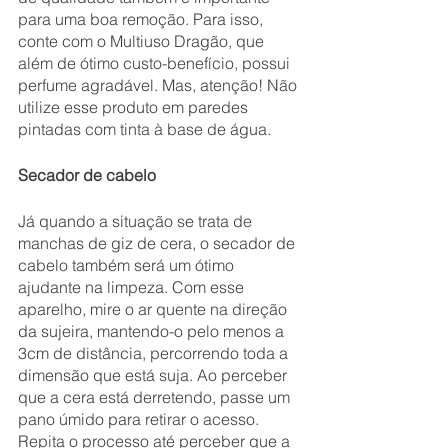
para uma boa remoção. Para isso, 
conte com o Multiuso Dragão, que 
além de ótimo custo-benefício, possui 
perfume agradável. Mas, atenção! Não 
utilize esse produto em paredes 
pintadas com tinta à base de água.
Secador de cabelo
Já quando a situação se trata de 
manchas de giz de cera, o secador de 
cabelo também será um ótimo 
ajudante na limpeza. Com esse 
aparelho, mire o ar quente na direção 
da sujeira, mantendo-o pelo menos a 
3cm de distância, percorrendo toda a 
dimensão que está suja. Ao perceber 
que a cera está derretendo, passe um 
pano úmido para retirar o acesso. 
Repita o processo até perceber que a 