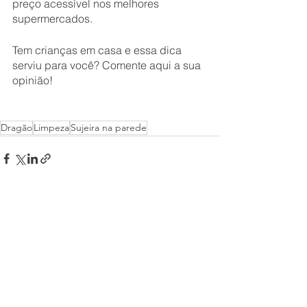
preço acessível nos melhores 
supermercados.
Tem crianças em casa e essa dica 
serviu para você? Comente aqui a sua 
opinião!
Dragão
Limpeza
Sujeira na parede
Ver tudo
Posts recentes