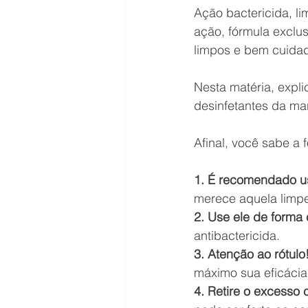
Ação bactericida, li
ação, fórmula exclu
limpos e bem cuida
Nesta matéria, expl
desinfetantes da ma
Afinal, você sabe a 
1. É recomendado us
merece aquela limp
2. Use ele de forma
antibactericida.
3. Atenção ao rótulo
máximo sua eficácia
4. Retire o excesso