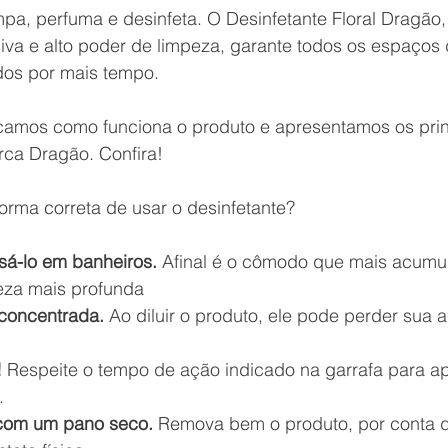
mpa, perfuma e desinfeta. O Desinfetante Floral Dragão,
siva e alto poder de limpeza, garante todos os espaços
dos por mais tempo.
icamos como funciona o produto e apresentamos os princ
rca Dragão. Confira!
forma correta de usar o desinfetante?
á-lo em banheiros.
 Afinal é o cômodo que mais acumul
eza mais profunda
 concentrada.
 Ao diluir o produto, ele pode perder sua 
!
 Respeite o tempo de ação indicado na garrafa para ap
.
 com um pano seco.
 Remova bem o produto, por conta d