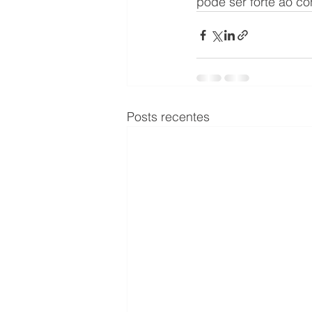
pode ser forte ao con
Posts recentes