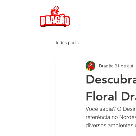
Todos posts
Dragão
31 de out.
Descubra
Floral D
Você sabia? O Desin
referência no Norde
diversos ambientes e