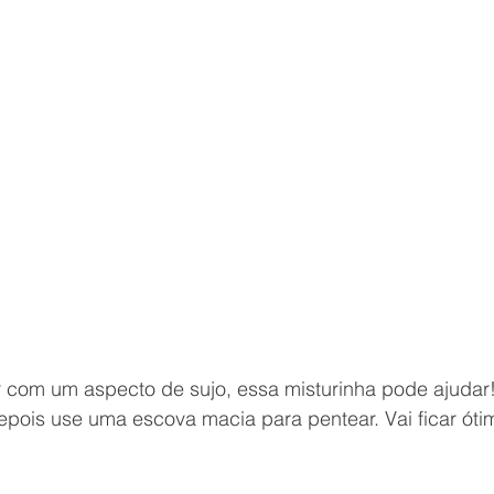
r com um aspecto de sujo, essa misturinha pode ajudar! 
epois use uma escova macia para pentear. Vai ficar óti