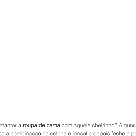
manter a 
roupa de cama
 com aquele cheirinho? Alguns
se a combinação na colcha e lençol e depois feche a po