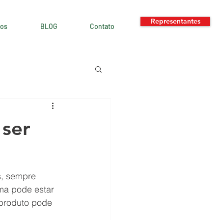
Representantes
os
BLOG
Contato
 ser
s, sempre 
ma pode estar 
produto pode 