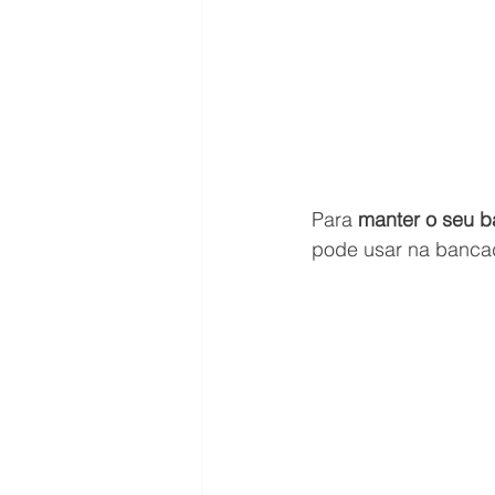
Para 
manter o seu b
pode usar na bancad