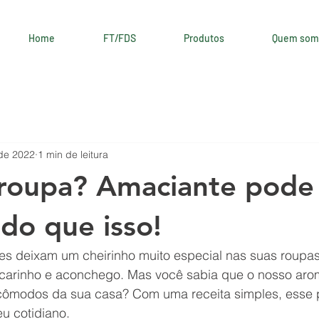
Home
FT/FDS
Produtos
Quem som
 de 2022
1 min de leitura
 roupa? Amaciante pode
 do que isso!
s deixam um cheirinho muito especial nas suas roupa
carinho e aconchego. Mas você sabia que o nosso aro
cômodos da sua casa? Com uma receita simples, esse 
u cotidiano.