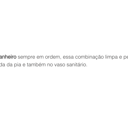
anheiro
 sempre em ordem, essa combinação limpa e p
a da pia e também no vaso sanitário. 