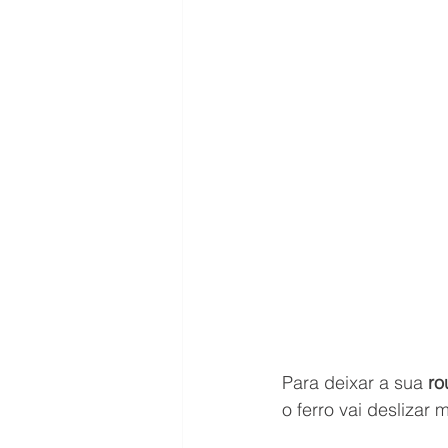
Para deixar a sua 
ro
o ferro vai deslizar 