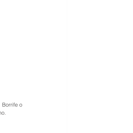
Borrife o 
mo. 