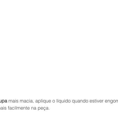
upa 
mais macia, aplique o líquido quando estiver engo
mais facilmente na peça.