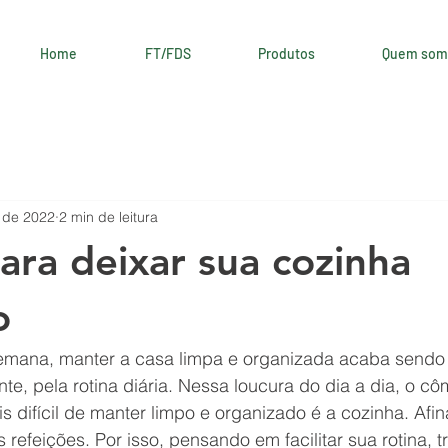
Home
FT/FDS
Produtos
Quem som
 de 2022
2 min de leitura
para deixar sua cozinha
o
semana, manter a casa limpa e organizada acaba sendo
nte, pela rotina diária. Nessa loucura do dia a dia, o c
 difícil de manter limpo e organizado é a cozinha. Afina
refeições. Por isso, pensando em facilitar sua rotina, t