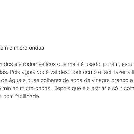
com o micro-ondas 
m dos eletrodomésticos que mais é usado, porém, esq
das. Pois agora você vai descobrir como é fácil fazer a 
 de água e duas colheres de sopa de vinagre branco e
5 min ao micro-ondas. Depois que ele esfriar é só ir c
s com facilidade.