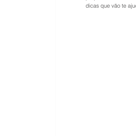
dicas que vão te aju