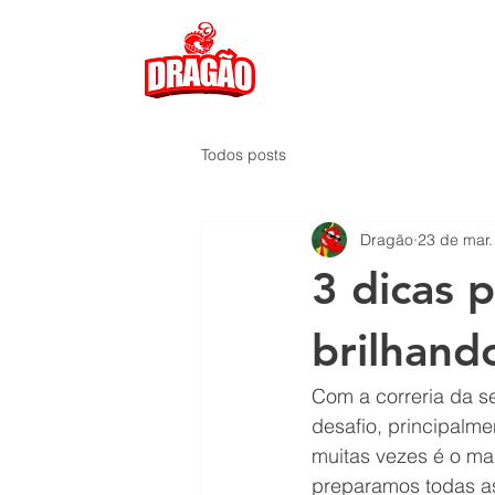
Todos posts
Dragão
23 de mar.
3 dicas 
brilhand
Com a correria da 
desafio, principalme
muitas vezes é o mais
preparamos todas as 