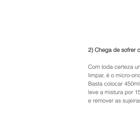
2) Chega de sofrer 
Com toda certeza u
limpar, é o micro-on
Basta colocar 450ml
leve a mistura por 1
e remover as sujeira