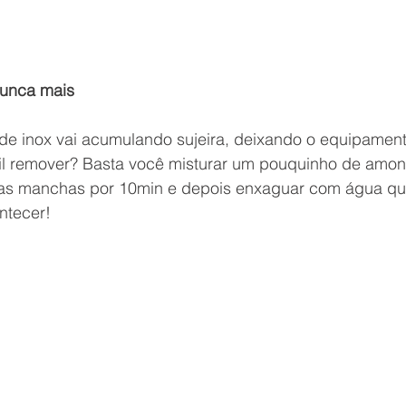
unca mais 
de inox vai acumulando sujeira, deixando o equipamen
il remover? Basta você misturar um pouquinho de amo
 as manchas por 10min e depois enxaguar com água que
tecer!   