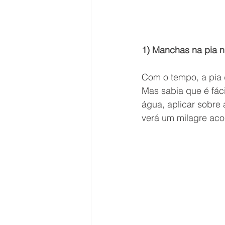
1) Manchas na pia n
Com o tempo, a pia 
Mas sabia que é fác
água, aplicar sobre
verá um milagre acon