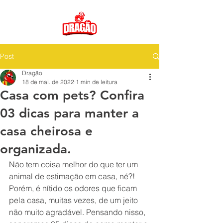
Post
Dragão
18 de mai. de 2022
1 min de leitura
Casa com pets? Confira
03 dicas para manter a
casa cheirosa e
organizada.
Não tem coisa melhor do que ter um 
animal de estimação em casa, né?! 
Porém, é nítido os odores que ficam 
pela casa, muitas vezes, de um jeito 
não muito agradável. Pensando nisso, 