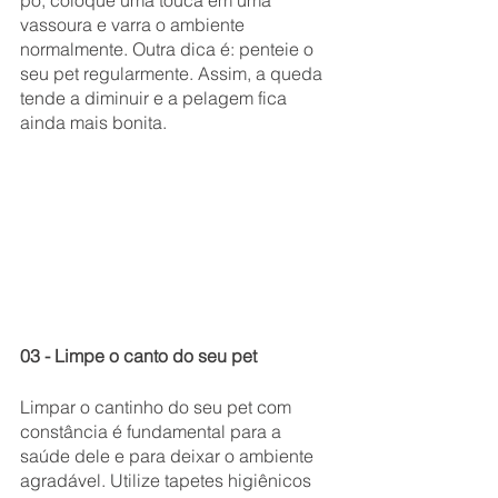
pó, coloque uma touca em uma 
vassoura e varra o ambiente 
normalmente. Outra dica é: penteie o 
seu pet regularmente. Assim, a queda 
tende a diminuir e a pelagem fica 
ainda mais bonita. 
03 - Limpe o canto do seu pet
Limpar o cantinho do seu pet com 
constância é fundamental para a 
saúde dele e para deixar o ambiente 
agradável. Utilize tapetes higiênicos 