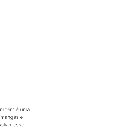
também é uma 
s mangas e 
olver esse 