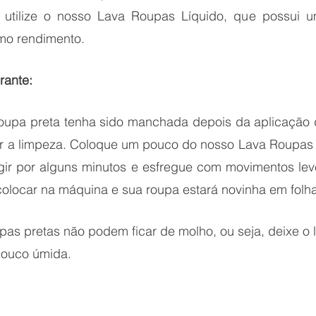
 utilize o nosso Lava Roupas Líquido, que possui 
imo rendimento.
ante:
oupa preta tenha sido manchada depois da aplicação 
er a limpeza. Coloque um pouco do nosso Lava Roupas 
ir por alguns minutos e esfregue com movimentos leve
colocar na máquina e sua roupa estará novinha em folha
as pretas não podem ficar de molho, ou seja, deixe o l
ouco úmida.  