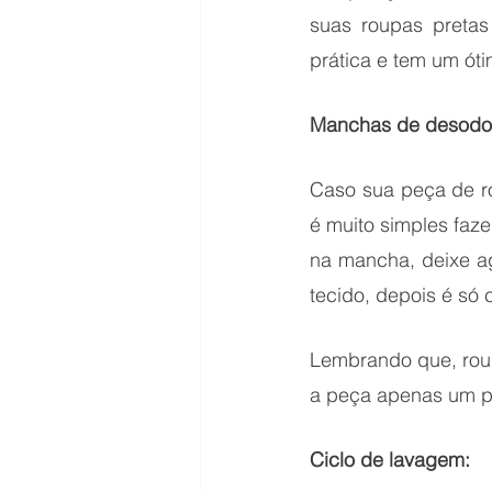
suas roupas pretas
prática e tem um ót
Manchas de desodor
Caso sua peça de r
é muito simples faz
na mancha, deixe ag
tecido, depois é só 
Lembrando que, roup
a peça apenas um p
Ciclo de lavagem: