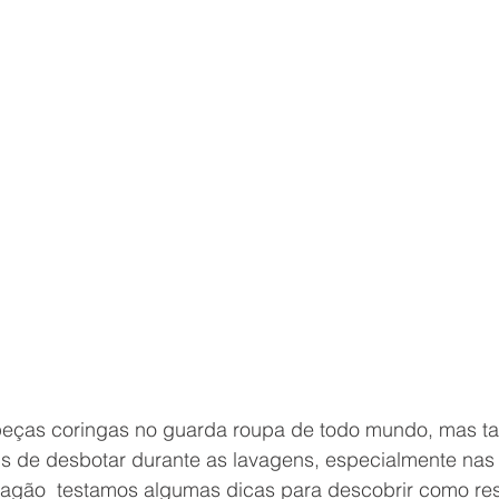
peças coringas no guarda roupa de todo mundo, mas 
is de desbotar durante as lavagens, especialmente na
ragão  testamos algumas dicas para descobrir como res