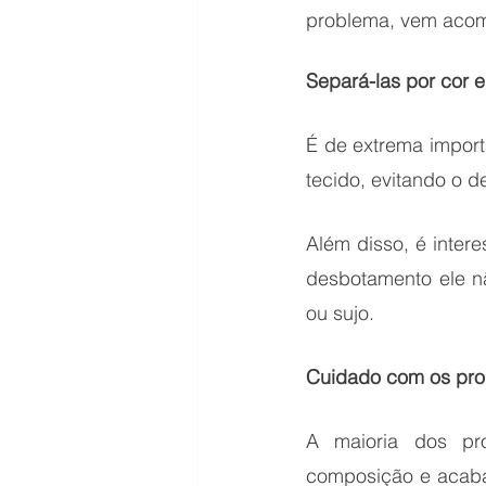
problema, vem acom
Separá-las por cor e
É de extrema import
tecido, evitando o 
Além disso, é inter
desbotamento ele nã
ou sujo. 
Cuidado com os prod
A maioria dos pr
composição e acabam