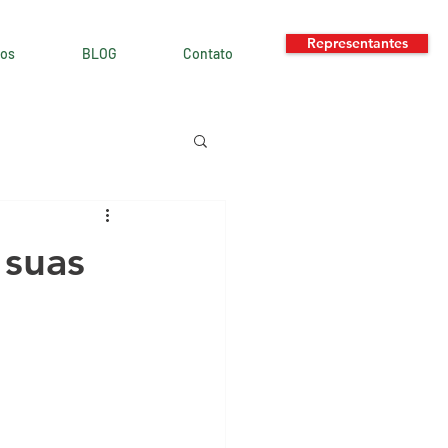
Representantes
os
BLOG
Contato
 suas