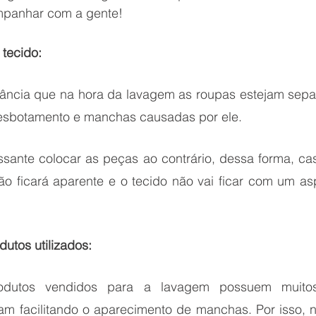
panhar com a gente!
 tecido:
ância que na hora da lavagem as roupas estejam separ
desbotamento e manchas causadas por ele. 
essante colocar as peças ao contrário, dessa forma, ca
o ficará aparente e o tecido não vai ficar com um as
utos utilizados:
odutos vendidos para a lavagem possuem muitos
 facilitando o aparecimento de manchas. Por isso, na