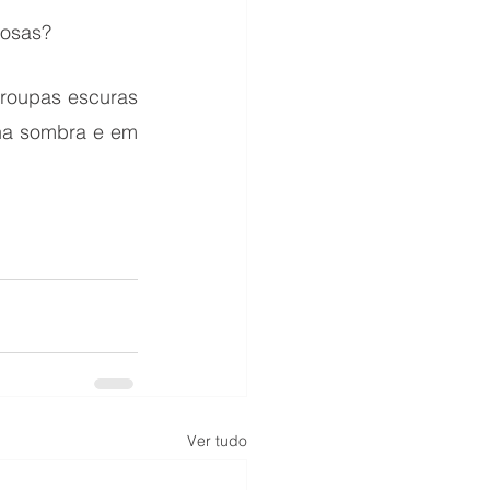
rosas?
roupas escuras 
na sombra e em 
Ver tudo