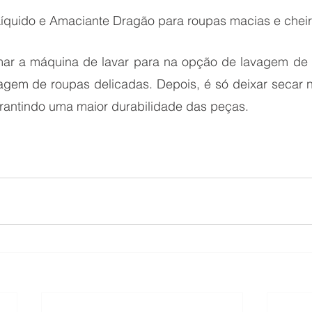
íquido e Amaciante Dragão para roupas macias e chei
mar a máquina de lavar para na opção de lavagem de 
vagem de roupas delicadas. Depois, é só deixar secar 
garantindo uma maior durabilidade das peças.