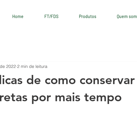
Home
FT/FDS
Produtos
Quem som
 de 2022
2 min de leitura
dicas de como conservar
retas por mais tempo