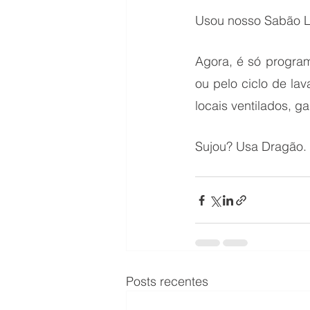
Usou nosso Sabão L
Agora, é só progra
ou pelo ciclo de la
locais ventilados, 
Sujou? Usa Dragão.
Posts recentes