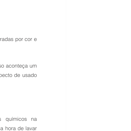
adas por cor e 
so aconteça um 
pecto de usado 
 químicos na 
 hora de lavar 