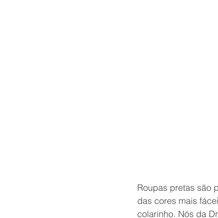
Roupas pretas são 
das cores mais fáce
colarinho. Nós da D