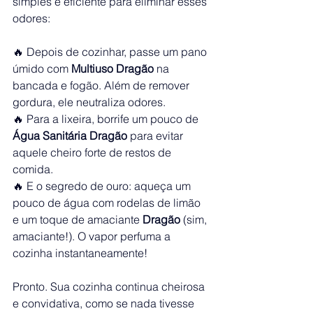
simples e eficiente para eliminar esses 
odores:
🔥 Depois de cozinhar, passe um pano 
úmido com 
Multiuso Dragão
 na 
bancada e fogão. Além de remover 
gordura, ele neutraliza odores.
🔥 Para a lixeira, borrife um pouco de 
Água Sanitária Dragão
 para evitar 
aquele cheiro forte de restos de 
comida.
🔥 E o segredo de ouro: aqueça um 
pouco de água com rodelas de limão 
e um toque de amaciante 
Dragão
 (sim, 
amaciante!). O vapor perfuma a 
cozinha instantaneamente!
Pronto. Sua cozinha continua cheirosa 
e convidativa, como se nada tivesse 